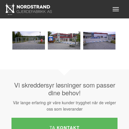
Vi skreddersyr løsninger som passer
dine behov!
Vår lange erfaring gir våre kunder trygghet når de velger
oss som leverandør
TA
KONTAKT