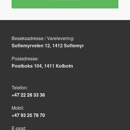
Besøksadresse / Varelevering:
Sofiemyrveien 12, 1412 Sofiemyr
Postadresse:
Postboks 104, 1411 Kolbotn
Telefon:
+47 22 28 33 36
Mobil:
+47 93 25 78 70
E-post: