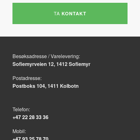
TA
KONTAKT
Besøksadresse / Varelevering:
Sofiemyrveien 12, 1412 Sofiemyr
Postadresse:
Postboks 104, 1411 Kolbotn
Telefon:
+47 22 28 33 36
Mobil:
+47 93 25 78 70