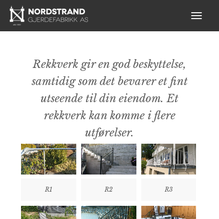
Rekkverk gir en god beskyttelse,
samtidig som det bevarer et fint
utseende til din eiendom. Et
rekkverk kan komme i flere
utførelser.
R1
R2
R3