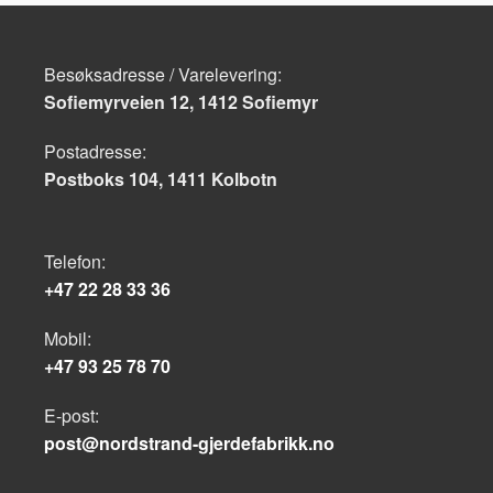
Besøksadresse / Varelevering:
Sofiemyrveien 12, 1412 Sofiemyr
Postadresse:
Postboks 104, 1411 Kolbotn
Telefon:
+47 22 28 33 36
Mobil:
+47 93 25 78 70
E-post:
post@nordstrand-gjerdefabrikk.no