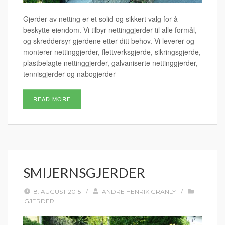
Gjerder av netting er et solid og sikkert valg for å
beskytte eiendom. Vi tilbyr nettinggjerder til alle formål,
og skreddersyr gjerdene etter ditt behov. Vi leverer og
monterer nettinggjerder, flettverksgjerde, sikringsgjerde,
plastbelagte nettinggjerder, galvaniserte nettinggjerder,
tennisgjerder og nabogjerder
READ MORE
SMIJERNSGJERDER
8. AUGUST 2015
/
ANDRE HENRIK GRANLY
/
GJERDER