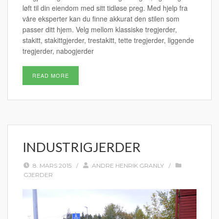
løft til din eiendom med sitt tidløse preg. Med hjelp fra
våre eksperter kan du finne akkurat den stilen som
passer ditt hjem. Velg mellom klassiske tregjerder,
stakitt, stakittgjerder, trestakitt, tette tregjerder, liggende
tregjerder, nabogjerder
READ MORE
INDUSTRIGJERDER
8. MARS 2015
/
ANDRE HENRIK GRANLY
/
GJERDER