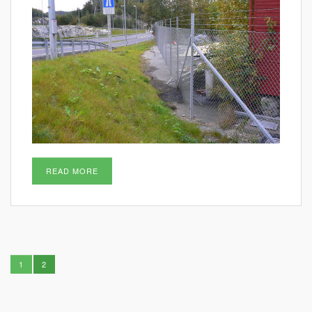
READ MORE
1
2